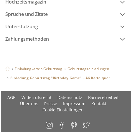
Hochzeitsmagazin
Sprüche und Zitate
Unterstützung
Zahlungsmethoden
Einladungkarten Geburtstag
Geburtstagseinladungen
Einladung Geburtstag "Birthday Game" – A6 Karte quer
AGB
Widerrufsrecht
Datenschutz
Barrierefreiheit
Über uns
Presse
Impressum
Kontakt
Cookie Einstellungen