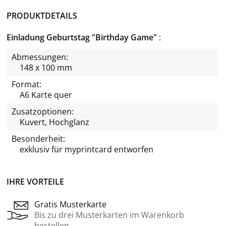
PRODUKTDETAILS
Einladung Geburtstag "Birthday Game"
Abmessungen:
148 x 100 mm
Format:
A6 Karte quer
Zusatzoptionen:
Kuvert, Hochglanz
Besonderheit:
exklusiv für
myprintcard
entworfen
IHRE VORTEILE
Gratis Musterkarte
Bis zu drei Musterkarten im Warenkorb
bestellen.