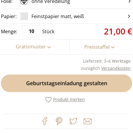
ohne Veredelung
Feinstpapier matt, weiß
21,00 €
Stück
Gratismuster
Preisstaffel
Lieferzeit: 3–6 Werktage
zuzüglich
Versandkosten
Geburtstagseinladung gestalten
Produkt merken