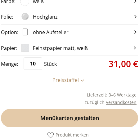
weiß
Hochglanz
ohne Aufsteller
Feinstpapier matt, weiß
31,00 €
Stück
Preisstaffel
Lieferzeit: 3–6 Werktage
zuzüglich
Versandkosten
Menükarten gestalten
Produkt merken