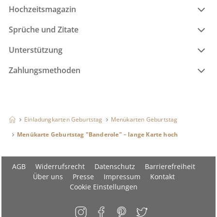
Hochzeitsmagazin
Sprüche und Zitate
Unterstützung
Zahlungsmethoden
Einladungkarten Geburtstag
Menükarten Geburtstag
Menükarte Geburtstag "Banderole" – lange Karte hoch
AGB
Widerrufsrecht
Datenschutz
Barrierefreiheit
Über uns
Presse
Impressum
Kontakt
Cookie Einstellungen