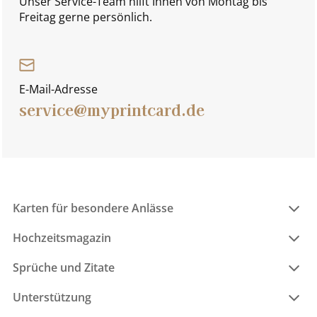
Unser Service-Team hilft Ihnen von Montag bis
Freitag gerne persönlich.
E-Mail-Adresse
service@myprintcard.de
Karten für besondere Anlässe
Hochzeitsmagazin
Sprüche und Zitate
Unterstützung