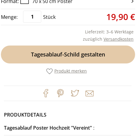
70 x 50 cm Poster
19,90 €
Stück
Lieferzeit: 3–6 Werktage
zuzüglich
Versandkosten
Tagesablauf-Schild gestalten
Produkt merken
PRODUKTDETAILS
Tagesablauf Poster Hochzeit "Vereint"