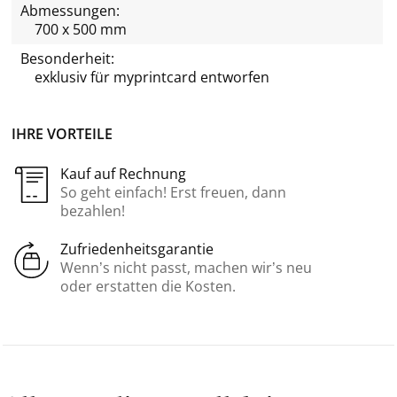
Abmessungen:
700 x 500 mm
Besonderheit:
exklusiv für
myprintcard
entworfen
IHRE VORTEILE
Kauf auf Rechnung
So geht einfach! Erst freuen, dann
bezahlen!
Zufriedenheitsgarantie
Wenn’s nicht passt, machen wir’s neu
oder erstatten die Kosten.