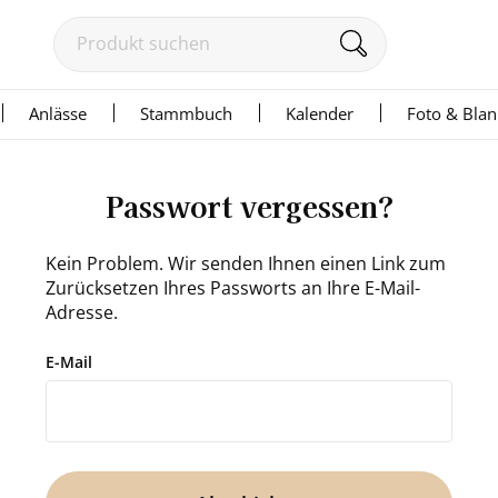
Anlässe
Stammbuch
Kalender
Foto & Bla
Passwort vergessen?
Kein Pro­blem. Wir sen­den Ihnen einen Link zum
Zurück­set­zen Ihres Pass­worts an Ihre E-​Mail-
Adresse.
E-Mail