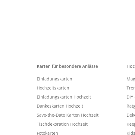
Karten für besondere Anlässe
Hoc
Einladungskarten
Mag
Hochzeitskarten
Tren
Einladungskarten Hochzeit
DIY 
Dankeskarten Hochzeit
Rat
Save-the-Date Karten Hochzeit
Deko
Tischdekoration Hochzeit
Kee
Fotokarten
Kids