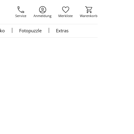
Service
Anmeldung
Merkliste
Warenkorb
nko
Fotopuzzle
Extras