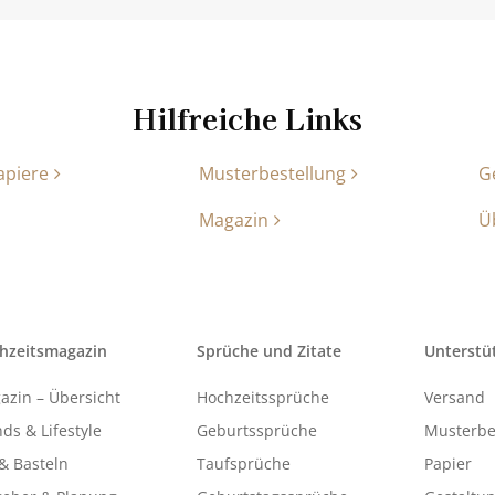
Hilfreiche Links
apiere
Musterbestellung
G
Magazin
Ü
hzeitsmagazin
Sprüche und Zitate
Unterstü
azin – Übersicht
Hochzeitssprüche
Versand
ds & Lifestyle
Geburtssprüche
Musterbe
& Basteln
Taufsprüche
Papier