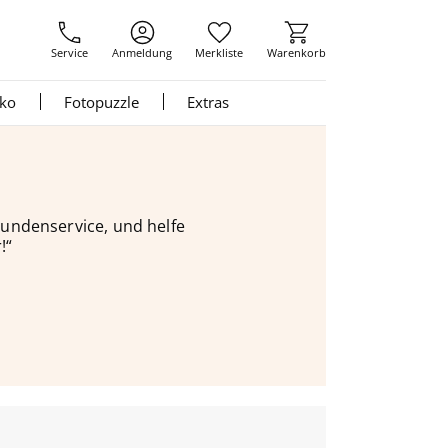
Service
Anmeldung
Merkliste
Warenkorb
nko
Fotopuzzle
Extras
 Kundenservice, und helfe
!“