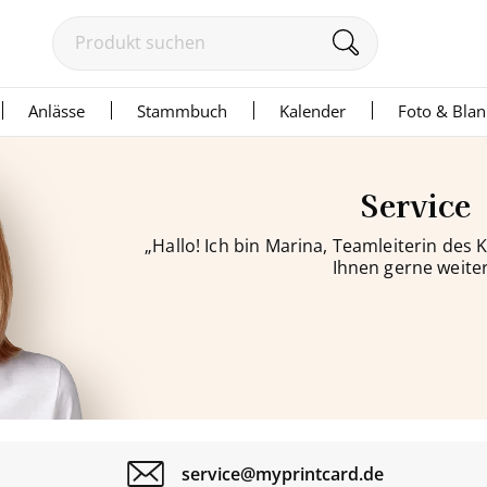
Anlässe
Stammbuch
Kalender
Foto & Bla
Service
„Hallo! Ich bin Marina, Teamleiterin des
Ihnen gerne weiter
service@myprintcard.de