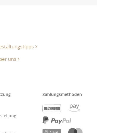
estaltungstipps
ber uns
tzung
Zahlungsmethoden
stellung