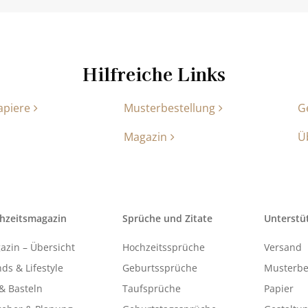
Hilfreiche Links
apiere
Musterbestellung
G
Magazin
Ü
hzeitsmagazin
Sprüche und Zitate
Unterstü
azin – Übersicht
Hochzeitssprüche
Versand
ds & Lifestyle
Geburtssprüche
Musterbe
& Basteln
Taufsprüche
Papier