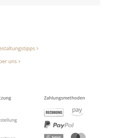
estaltungstipps
ber uns
tzung
Zahlungsmethoden
stellung