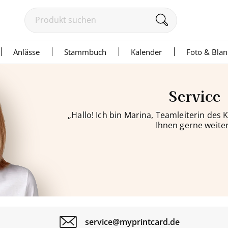
Anlässe
Stammbuch
Kalender
Foto & Bla
Service
„Hallo! Ich bin Marina, Teamleiterin des
Ihnen gerne weiter
service@myprintcard.de