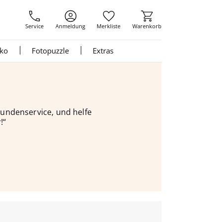
Service
Anmeldung
Merkliste
Warenkorb
nko
Fotopuzzle
Extras
 Kundenservice, und helfe
!“