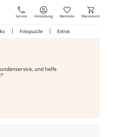
Service
Anmeldung
Merkliste
Warenkorb
nko
Fotopuzzle
Extras
 Kundenservice, und helfe
!“