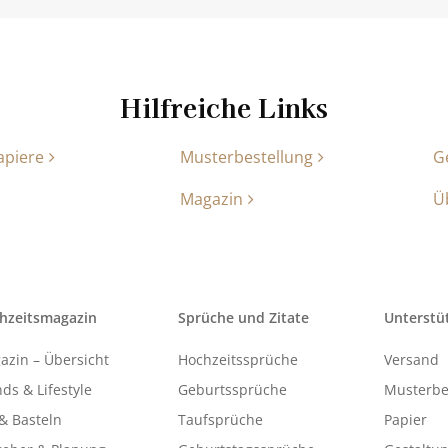
Hilfreiche Links
apiere
Musterbestellung
G
Magazin
Ü
hzeitsmagazin
Sprüche und Zitate
Unterstü
azin – Übersicht
Hochzeitssprüche
Versand
ds & Lifestyle
Geburtssprüche
Musterbe
& Basteln
Taufsprüche
Papier