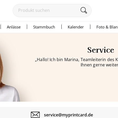
Anlässe
Stammbuch
Kalender
Foto & Bla
Service
„Hallo! Ich bin Marina, Teamleiterin des
Ihnen gerne weiter
service@myprintcard.de