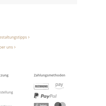
estaltungstipps
ber uns
tzung
Zahlungsmethoden
stellung