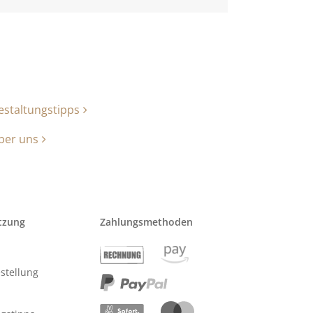
estaltungstipps
ber uns
tzung
Zahlungsmethoden
stellung