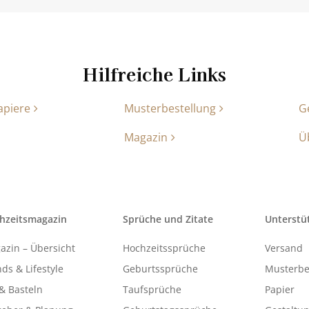
Hilfreiche Links
apiere
Musterbestellung
G
Magazin
Ü
hzeitsmagazin
Sprüche und Zitate
Unterstü
azin – Übersicht
Hochzeitssprüche
Versand
ds & Lifestyle
Geburtssprüche
Musterbe
& Basteln
Taufsprüche
Papier