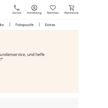
Service
Anmeldung
Merkliste
Warenkorb
nko
Fotopuzzle
Extras
 Kundenservice, und helfe
!“