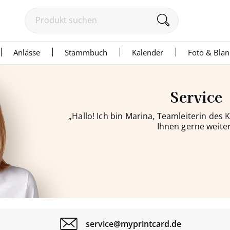
Anlässe
Stammbuch
Kalender
Foto & Bla
Service
„Hallo! Ich bin Marina, Teamleiterin des
Ihnen gerne weiter
service@myprintcard.de