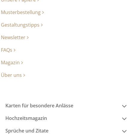
Musterbestellung
Gestaltungstipps
Newsletter
FAQs
Magazin
Über uns
Karten für besondere Anlässe
Hochzeitsmagazin
Sprüche und Zitate