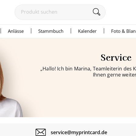
Anlässe
Stammbuch
Kalender
Foto & Bla
Service
„Hallo! Ich bin Marina, Teamleiterin des
Ihnen gerne weiter
service@myprintcard.de