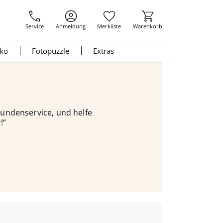
Service
Anmeldung
Merkliste
Warenkorb
nko
Fotopuzzle
Extras
 Kundenservice, und helfe
!“