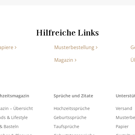
Hilfreiche Links
apiere
Musterbestellung
G
Magazin
Ü
hzeitsmagazin
Sprüche und Zitate
Unterstü
azin – Übersicht
Hochzeitssprüche
Versand
ds & Lifestyle
Geburtssprüche
Musterbe
& Basteln
Taufsprüche
Papier