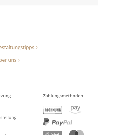
estaltungstipps
ber uns
tzung
Zahlungsmethoden
stellung