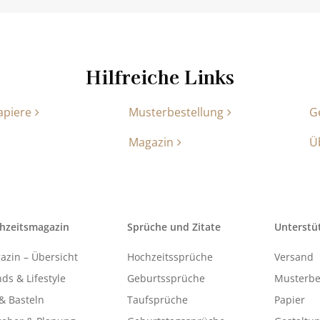
Hilfreiche Links
apiere
Musterbestellung
G
Magazin
Ü
hzeitsmagazin
Sprüche und Zitate
Unterstü
azin – Übersicht
Hochzeitssprüche
Versand
ds & Lifestyle
Geburtssprüche
Musterbe
& Basteln
Taufsprüche
Papier