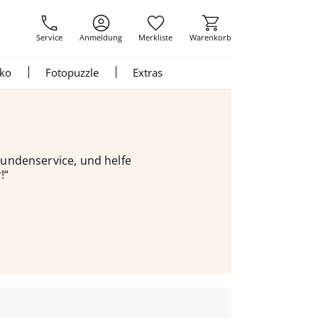
Service
Anmeldung
Merkliste
Warenkorb
nko
Fotopuzzle
Extras
 Kundenservice, und helfe
!“