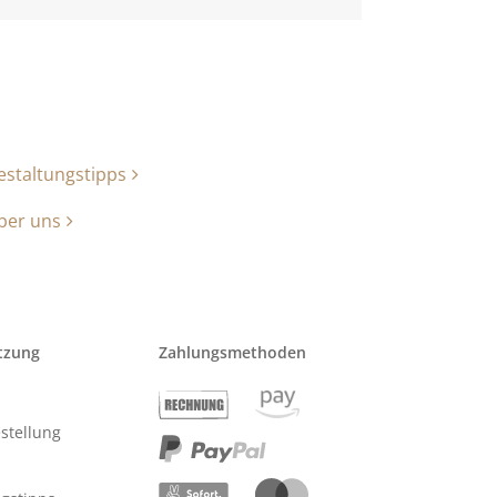
estaltungstipps
ber uns
tzung
Zahlungsmethoden
stellung