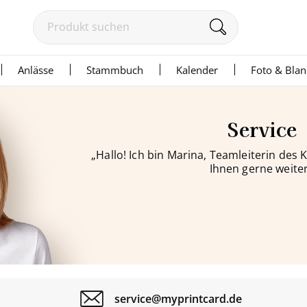
Anlässe
Stammbuch
Kalender
Foto & Bla
Service
„Hallo! Ich bin Marina, Teamleiterin des
Ihnen gerne weiter
service@myprintcard.de