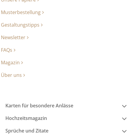
Musterbestellung
Gestaltungstipps
Newsletter
FAQs
Magazin
Über uns
Karten für besondere Anlässe
Hochzeitsmagazin
Sprüche und Zitate