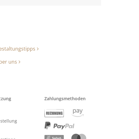
estaltungstipps
ber uns
tzung
Zahlungsmethoden
stellung