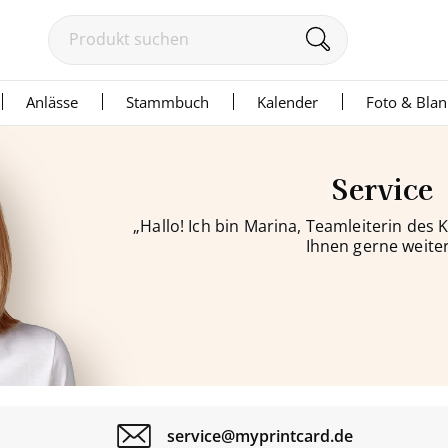
Anlässe
Stammbuch
Kalender
Foto & Bla
Service
„Hallo! Ich bin Marina, Teamleiterin des
Ihnen gerne weiter
service@myprintcard.de