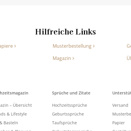
Hilfreiche Links
apiere
Musterbestellung
G
Magazin
Ü
hzeitsmagazin
Sprüche und Zitate
Unterstü
azin – Übersicht
Hochzeitssprüche
Versand
ds & Lifestyle
Geburtssprüche
Musterbe
& Basteln
Taufsprüche
Papier