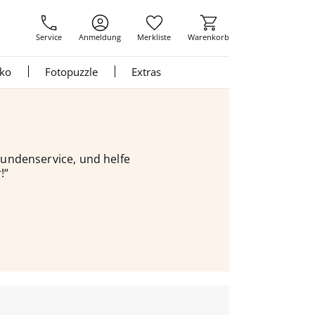
Service
Anmeldung
Merkliste
Warenkorb
nko
Fotopuzzle
Extras
 Kundenservice, und helfe
!“