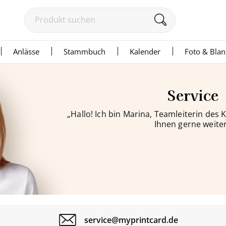
Anlässe
Stammbuch
Kalender
Foto & Bla
Service
„Hallo! Ich bin Marina, Teamleiterin des
Ihnen gerne weiter
service@myprintcard.de