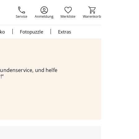
Service
Anmeldung
Merkliste
Warenkorb
nko
Fotopuzzle
Extras
 Kundenservice, und helfe
!“