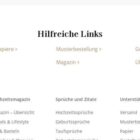
Hilfreiche Links
apiere
Musterbestellung
G
Magazin
Ü
hzeitsmagazin
Sprüche und Zitate
Unterstü
azin – Übersicht
Hochzeitssprüche
Versand
ds & Lifestyle
Geburtssprüche
Musterbe
& Basteln
Taufsprüche
Papier