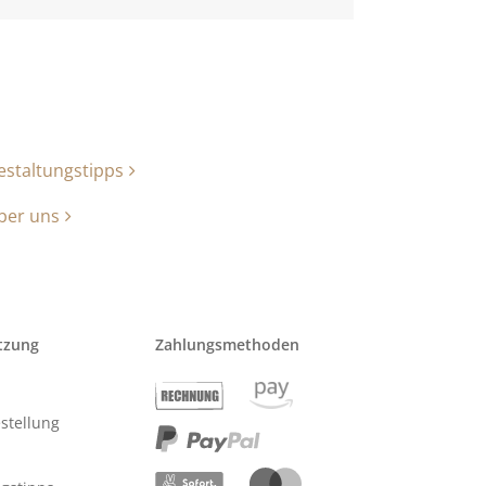
estaltungstipps
ber uns
tzung
Zahlungsmethoden
stellung