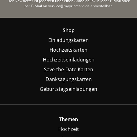
Der Newsletter ist jederzeit über einen Abmeldelink in jeder E-Mail
oder
per E-Mail an service@myprintcard.de abbestellbar.
Shop
Einladungskarten
Hochzeitskarten
Hochzeitseinladungen
Save-the-Date Karten
Danksagungskarten
Geburtstagseinladungen
Themen
Hochzeit