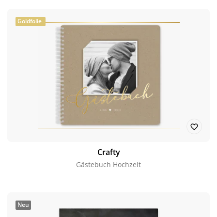
Goldfolie
Crafty
Gästebuch Hochzeit
Neu