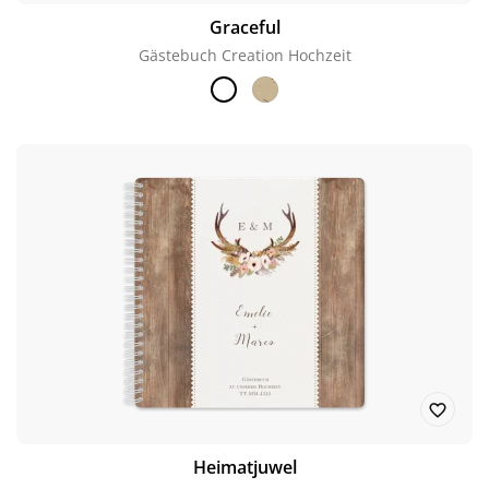
Graceful
Gästebuch Creation Hochzeit
Heimatjuwel