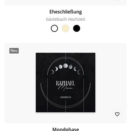
Eheschließung
Gästebuch Hochzeit
Neu
Mondphase