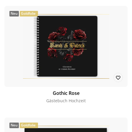
Neu
Goldfolie
Gothic Rose
Gästebuch Hochzeit
Neu
Goldfolie