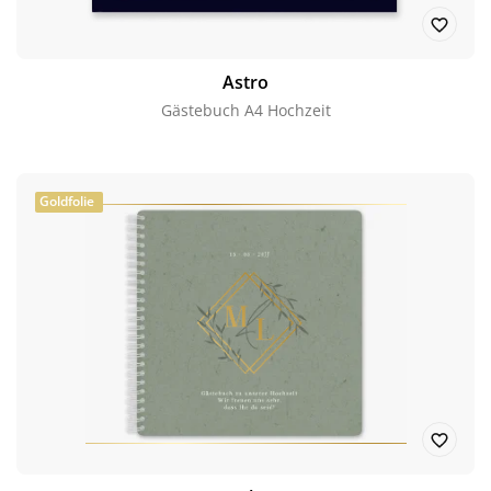
Astro
Gästebuch A4 Hochzeit
Goldfolie