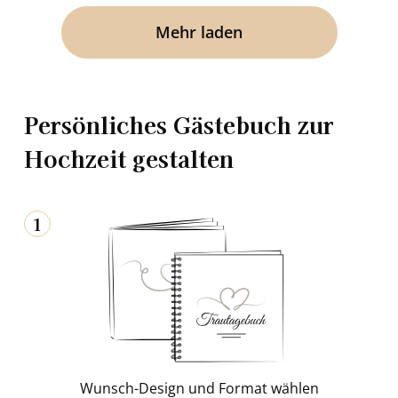
Mehr laden
Persönliches Gästebuch zur
Hochzeit gestalten
1
Wunsch-​Design und For­mat wäh­len