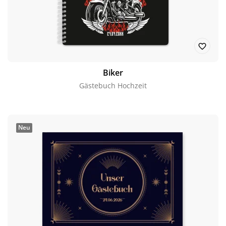
Biker
Gästebuch Hochzeit
Neu