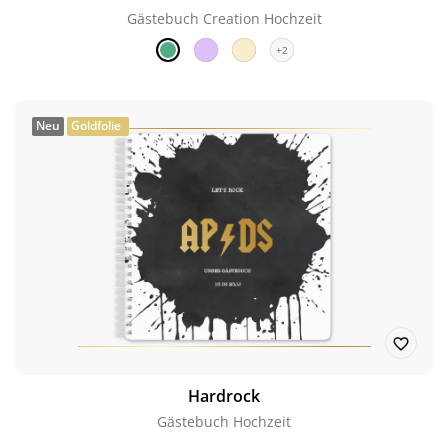
Gästebuch Creation Hochzeit
+2
Neu
Goldfolie
Hardrock
Gästebuch Hochzeit