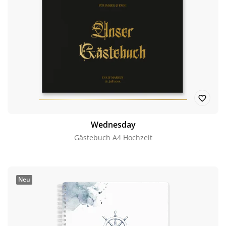
Wednesday
Gästebuch A4 Hochzeit
Neu