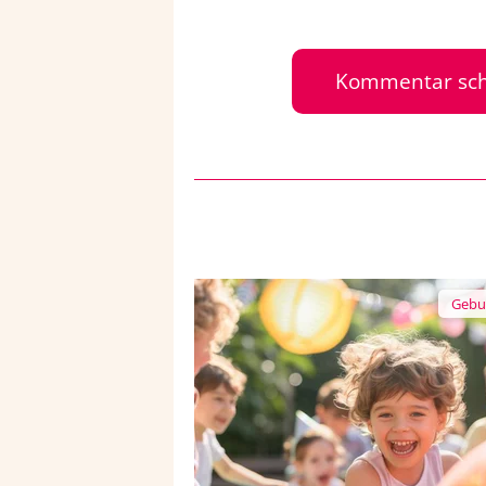
Kommentar sch
Gebu