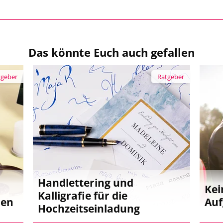
Das könnte Euch auch gefallen
tgeber
Ratgeber
Handlettering und
Kei
Kalligrafie für die
den
Auf
Hochzeitseinladung