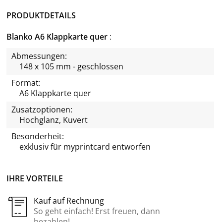
PRODUKTDETAILS
Blanko A6 Klappkarte quer
Abmessungen:
148 x 105 mm - geschlossen
Format:
A6 Klappkarte quer
Zusatzoptionen:
Hochglanz, Kuvert
Besonderheit:
exklusiv für
myprintcard
entworfen
IHRE VORTEILE
Kauf auf Rechnung
So geht einfach! Erst freuen, dann
bezahlen!