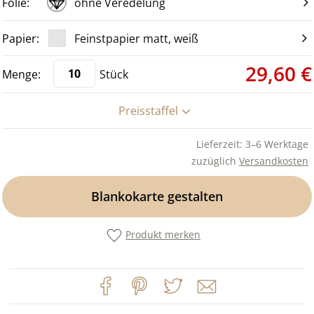
ohne Veredelung
Feinstpapier matt, weiß
29,60 €
Stück
Preisstaffel
Lieferzeit: 3–6 Werktage
zuzüglich
Versandkosten
Blankokarte gestalten
Produkt merken