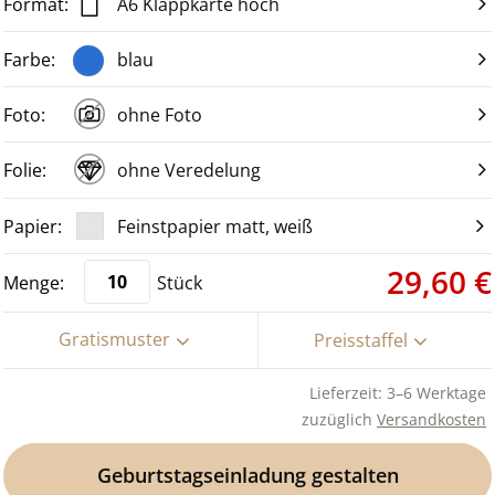
A6 Klappkarte hoch
blau
ohne Foto
ohne Veredelung
Feinstpapier matt, weiß
29,60 €
Stück
Gratismuster
Preisstaffel
Lieferzeit: 3–6 Werktage
zuzüglich
Versandkosten
Geburtstagseinladung gestalten