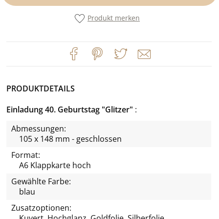
Produkt merken
PRODUKTDETAILS
Einladung 40. Geburtstag "Glitzer"
Abmessungen:
105 x 148 mm - geschlossen
Format:
A6 Klappkarte hoch
Gewählte Farbe:
blau
Zusatzoptionen:
Kuvert, Hochglanz, Goldfolie, Silberfolie,