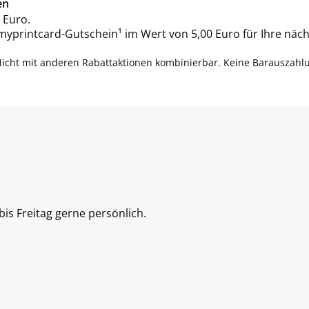
en
 Euro.
 myprintcard-Gutschein¹ im Wert von 5,00 Euro für Ihre näch
Nicht mit anderen Rabattaktionen kombinierbar. Keine Barauszahl
is Freitag gerne persönlich.