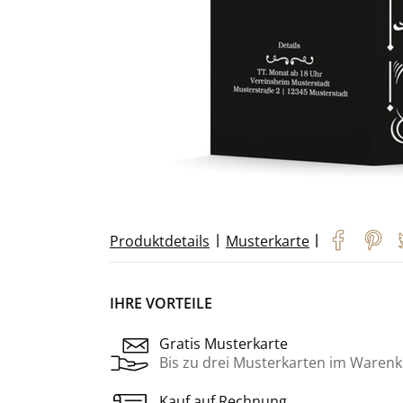
|
|
Produktdetails
Musterkarte
IHRE VORTEILE
Gratis Musterkarte
Bis zu drei Musterkarten im Warenk
Kauf auf Rechnung