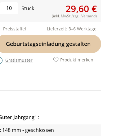
29,60 €
Stück
(inkl. MwSt./zzgl.
Versand
)
Preisstaffel
Lieferzeit: 3–6 Werktage
Geburtstagseinladung gestalten
Produkt merken
Gratismuster
"Guter Jahrgang"
x 148 mm - geschlossen