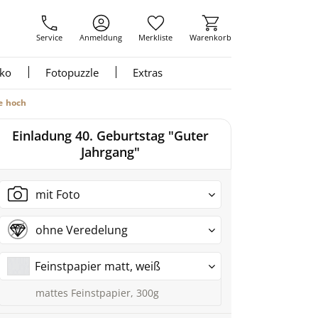
Service
Anmeldung
Merkliste
Warenkorb
nko
Fotopuzzle
Extras
e hoch
Einladung 40. Geburtstag "Guter
Jahrgang"
mit Foto
ohne Veredelung
Feinstpapier matt, weiß
mattes Feinstpapier, 300g