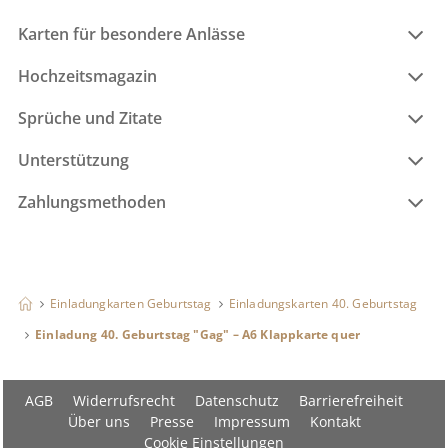
Karten für besondere Anlässe
Hochzeitsmagazin
Sprüche und Zitate
Unterstützung
Zahlungsmethoden
Einladungkarten Geburtstag
Einladungskarten 40. Geburtstag
Einladung 40. Geburtstag "Gag" – A6 Klappkarte quer
AGB
Widerrufsrecht
Datenschutz
Barrierefreiheit
Über uns
Presse
Impressum
Kontakt
Cookie Einstellungen