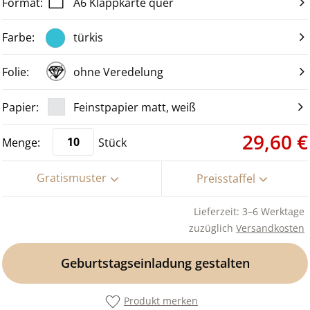
A6 Klappkarte quer
türkis
ohne Veredelung
Feinstpapier matt, weiß
29,60 €
Stück
Gratismuster
Preisstaffel
Lieferzeit: 3–6 Werktage
zuzüglich
Versandkosten
Geburtstagseinladung gestalten
Produkt merken