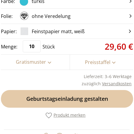
türkis
ohne Veredelung
Feinstpapier matt, weiß
29,60 €
Stück
Gratismuster
Preisstaffel
Lieferzeit: 3–6 Werktage
zuzüglich
Versandkosten
Geburtstagseinladung gestalten
Produkt merken