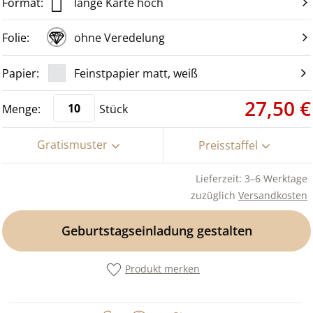
lange Karte hoch
ohne Veredelung
Feinstpapier matt, weiß
27,50 €
Stück
Gratismuster
Preisstaffel
Lieferzeit: 3–6 Werktage
zuzüglich
Versandkosten
Geburtstagseinladung gestalten
Produkt merken