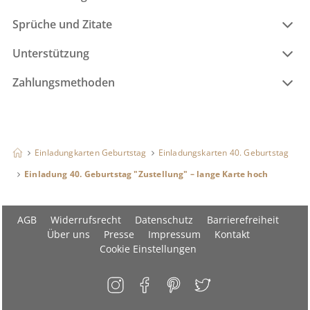
Sprüche und Zitate
Unterstützung
Zahlungsmethoden
Einladungkarten Geburtstag
Einladungskarten 40. Geburtstag
Einladung 40. Geburtstag "Zustellung" – lange Karte hoch
AGB
Widerrufsrecht
Datenschutz
Barrierefreiheit
Über uns
Presse
Impressum
Kontakt
Cookie Einstellungen