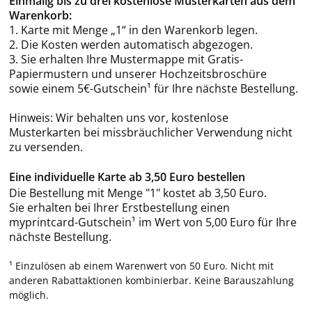
Einmalig bis zu drei kostenlose Musterkarten aus dem
Warenkorb:
1. Karte mit Menge „1“ in den Warenkorb legen.
2. Die Kosten werden automatisch abgezogen.
3. Sie erhalten Ihre Mustermappe mit Gratis-
Papiermustern und unserer Hochzeitsbroschüre
sowie einem 5€-Gutschein¹ für Ihre nächste Bestellung.
Hinweis: Wir behalten uns vor, kostenlose
Musterkarten bei missbräuchlicher Verwendung nicht
zu versenden.
Eine individuelle Karte ab 3,50 Euro bestellen
Die Bestellung mit Menge "1" kostet ab 3,50 Euro.
Sie erhalten bei Ihrer Erstbestellung einen
myprintcard-Gutschein¹ im Wert von 5,00 Euro für Ihre
nächste Bestellung.
¹ Einzulösen ab einem Warenwert von 50 Euro. Nicht mit
anderen Rabattaktionen kombinierbar. Keine Barauszahlung
möglich.