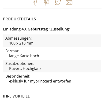
PRODUKTDETAILS
Einladung 40. Geburtstag "Zustellung"
Abmessungen:
100 x 210 mm
Format:
lange Karte hoch
Zusatzoptionen:
Kuvert, Hochglanz
Besonderheit:
exklusiv für
myprintcard
entworfen
IHRE VORTEILE