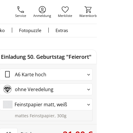
Service
Anmeldung
Merkliste
Warenkorb
nko
Fotopuzzle
Extras
Einladung 50. Geburtstag "Feierort"
A6 Karte hoch
ohne Veredelung
Feinstpapier matt, weiß
mattes Feinstpapier, 300g