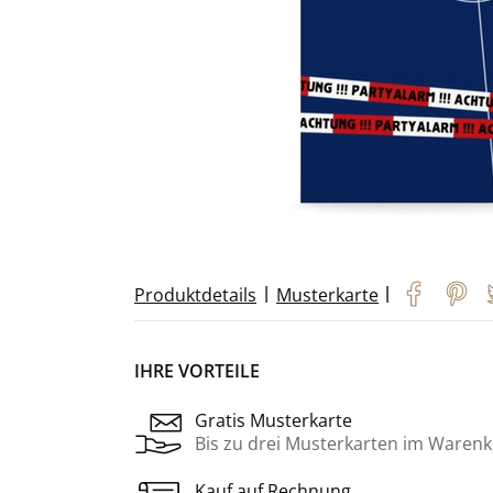
|
|
Produktdetails
Musterkarte
IHRE VORTEILE
Gratis Musterkarte
Bis zu drei Musterkarten im Warenk
Kauf auf Rechnung