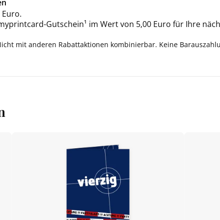
en
 Euro.
 myprintcard-Gutschein¹ im Wert von 5,00 Euro für Ihre näch
Nicht mit anderen Rabattaktionen kombinierbar. Keine Barauszahl
n