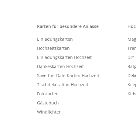
Karten für besondere Anlässe
Hoc
Einladungskarten
Mag
Hochzeitskarten
Tren
Einladungskarten Hochzeit
DIY 
Dankeskarten Hochzeit
Rat
Save-the-Date Karten Hochzeit
Deko
Tischdekoration Hochzeit
Kee
Fotokarten
Kids
Gästebuch
Windlichter