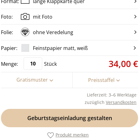
lange Klappkarte quer
mit Foto
ohne Veredelung
Feinstpapier matt, weiß
34,00 €
Stück
Gratismuster
Preisstaffel
Lieferzeit: 3–6 Werktage
zuzüglich
Versandkosten
Geburtstagseinladung gestalten
Produkt merken