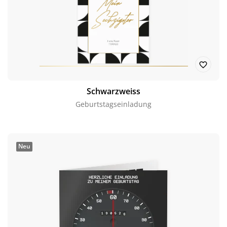
Schwarzweiss
Geburtstagseinladung
Neu