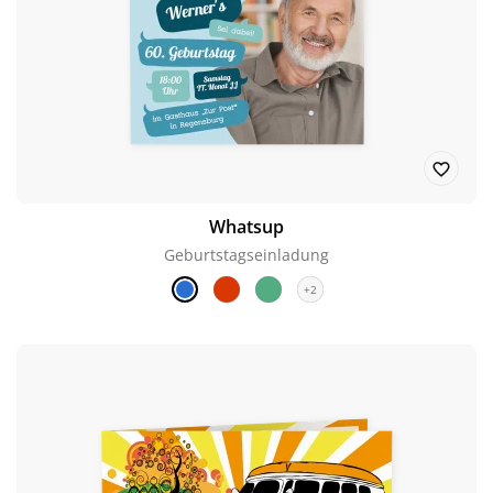
Whatsup
Geburtstagseinladung
+2