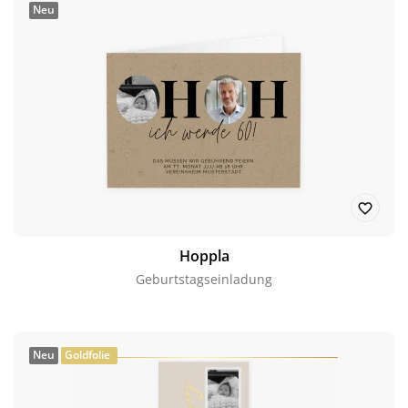
Neu
Hoppla
Geburtstagseinladung
Neu
Goldfolie