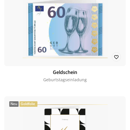
Geldschein
Geburtstagseinladung
Neu
Goldfolie