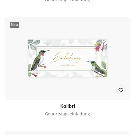
Neu
Kolibri
Geburtstagseinladung