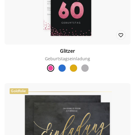
Glitzer
Geburtstagseinladung
Goldfolie