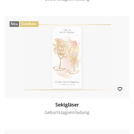
Neu
Goldfolie
Sektgläser
Geburtstagseinladung