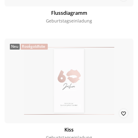
Flussdiagramm
Geburtstagseinladung
Neu
Roségoldfolie
Kiss
Geburtstagseinladung