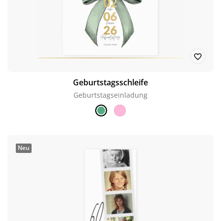
Geburtstagsschleife
Geburtstagseinladung
Neu