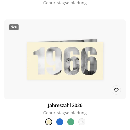
Geburtstagseinladung
Neu
Jahreszahl 2026
Geburtstagseinladung
+6