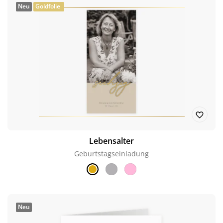
Neu
Goldfolie
Lebensalter
Geburtstagseinladung
Neu