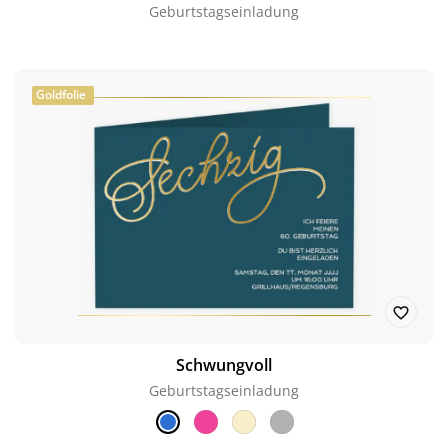
Geburtstagseinladung
Goldfolie
Schwungvoll
Geburtstagseinladung