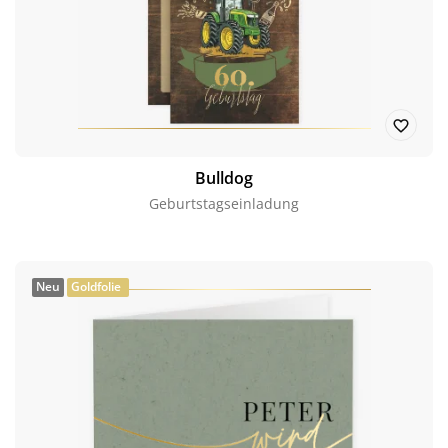
Bulldog
Geburtstagseinladung
Neu
Goldfolie