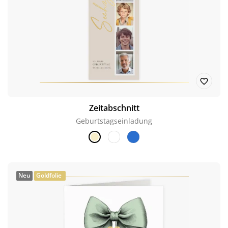
Zeitabschnitt
Geburtstagseinladung
Neu
Goldfolie