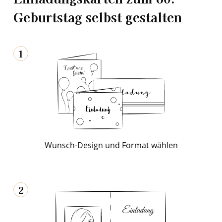
Geburtstag selbst gestalten
1
Wunsch-​Design und For­mat wäh­len
2