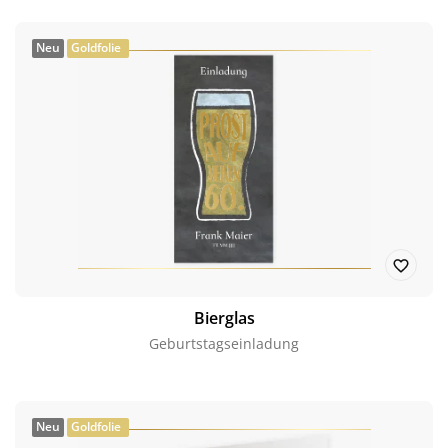
Neu
Goldfolie
Bierglas
Geburtstagseinladung
Neu
Goldfolie