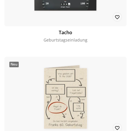
Tacho
Geburtstagseinladung
Neu