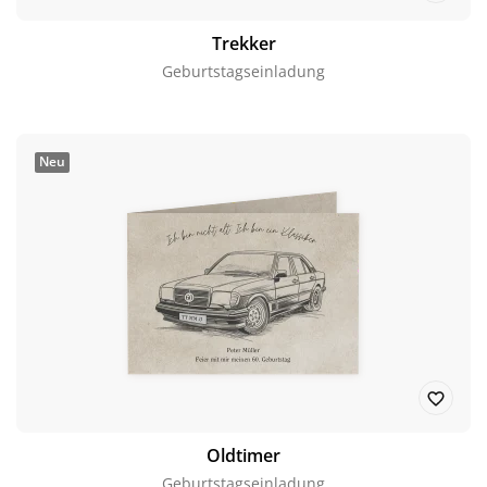
Trekker
Geburtstagseinladung
Neu
Oldtimer
Geburtstagseinladung