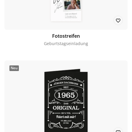
Fotostreifen
Geburtstagseinladung
Neu