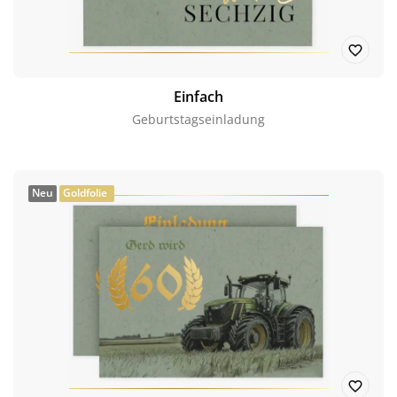
Einfach
Geburtstagseinladung
Neu
Goldfolie