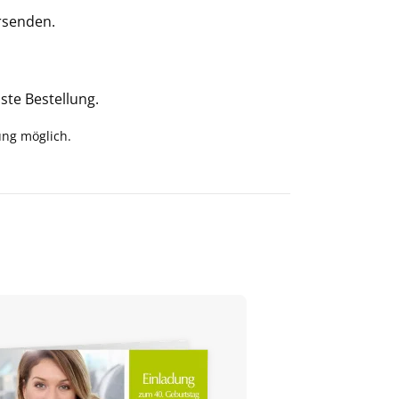
rsenden.
ste Bestellung.
ung möglich.