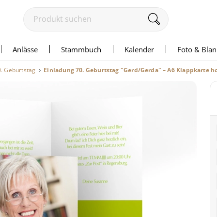
Anlässe
Stammbuch
Kalender
Foto & Bla
0. Geburtstag
Einladung 70. Geburtstag "Gerd/Gerda" – A6 Klappkarte h