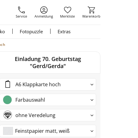
Service
Anmeldung
Merkliste
Warenkorb
nko
Fotopuzzle
Extras
och
Einladung 70. Geburtstag
"Gerd/Gerda"
A6 Klappkarte hoch
Farbauswahl
ohne Veredelung
Feinstpapier matt, weiß