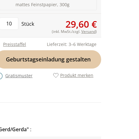
mattes Feinstpapier, 300g
29,60 €
Stück
(inkl. MwSt./zzgl.
Versand
)
Preisstaffel
Lieferzeit: 3–6 Werktage
Geburtstagseinladung gestalten
Produkt merken
Gratismuster
"Gerd/Gerda"