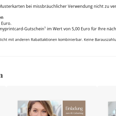
 Musterkarten bei missbräuchlicher Verwendung nicht zu ve
en
 Euro.
 myprintcard-Gutschein¹ im Wert von 5,00 Euro für Ihre näch
Nicht mit anderen Rabattaktionen kombinierbar. Keine Barauszahl
n