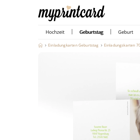
Hochzeit
Geburtstag
Geburt
Einladungkarten Geburtstag
Einladungskarten 7