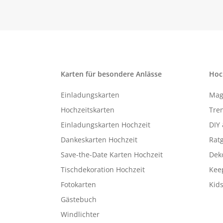
Karten für besondere Anlässe
Hoc
Einladungskarten
Mag
Hochzeitskarten
Tren
Einladungskarten Hochzeit
DIY 
Dankeskarten Hochzeit
Rat
Save-the-Date Karten Hochzeit
Deko
Tischdekoration Hochzeit
Kee
Fotokarten
Kids
Gästebuch
Windlichter