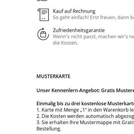
Kauf auf Rechnung
So geht einfach! Erst freuen, dann 
Zufriedenheitsgarantie
Wenn’s nicht passt, machen wir’s n
die Kosten.
MUSTERKARTE
Unser Kennenlern-Angebot: Gratis Mustere
Einmalig bis zu drei kostenlose Musterka
1. Karte mit Menge „1“ in den Warenkorb le
2. Die Kosten werden automatisch abgezog
3. Sie erhalten Ihre Mustermappe mit Grat
Bestellung.