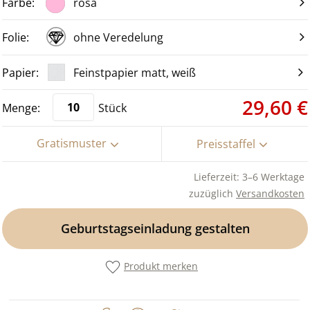
rosa
ohne Veredelung
Feinstpapier matt, weiß
29,60 €
Stück
Gratismuster
Preisstaffel
Lieferzeit: 3–6 Werktage
zuzüglich
Versandkosten
Geburtstagseinladung gestalten
Produkt merken