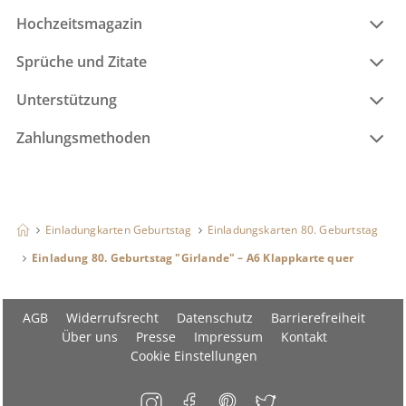
Hochzeitsmagazin
Sprüche und Zitate
Unterstützung
Zahlungsmethoden
Einladungkarten Geburtstag
Einladungskarten 80. Geburtstag
Einladung 80. Geburtstag "Girlande" – A6 Klappkarte quer
AGB
Widerrufsrecht
Datenschutz
Barrierefreiheit
Über uns
Presse
Impressum
Kontakt
Cookie Einstellungen