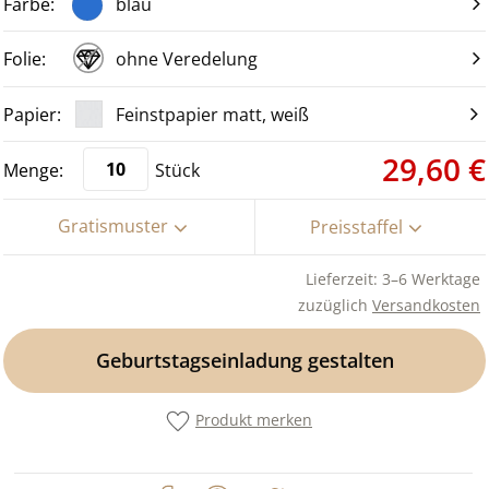
blau
ohne Veredelung
Feinstpapier matt, weiß
29,60 €
Stück
Gratismuster
Preisstaffel
Lieferzeit: 3–6 Werktage
zuzüglich
Versandkosten
Geburtstagseinladung gestalten
Produkt merken