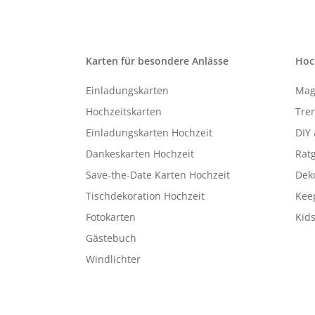
Karten für besondere Anlässe
Hoc
Einladungskarten
Mag
Hochzeitskarten
Tren
Einladungskarten Hochzeit
DIY 
Dankeskarten Hochzeit
Rat
Save-the-Date Karten Hochzeit
Deko
Tischdekoration Hochzeit
Kee
Fotokarten
Kids
Gästebuch
Windlichter