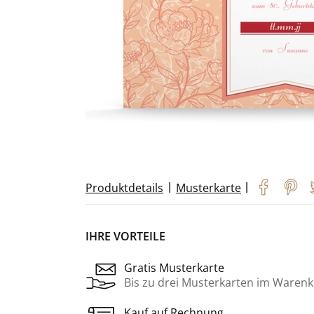
|
|
Produktdetails
Musterkarte
IHRE VORTEILE
Gratis Musterkarte
Bis zu drei Musterkarten im Warenk
Kauf auf Rechnung