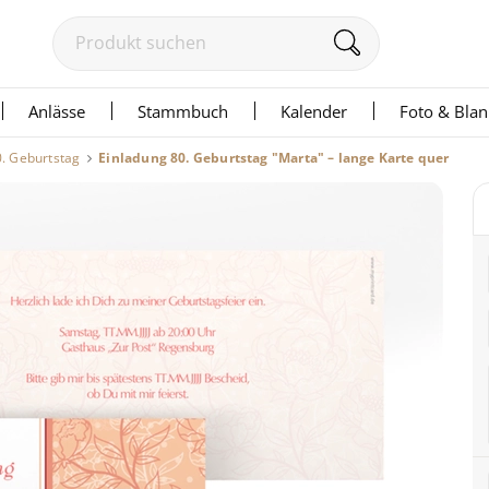
Anlässe
Stammbuch
Kalender
Foto & Bla
0. Geburtstag
Einladung 80. Geburtstag "Marta" – lange Karte quer