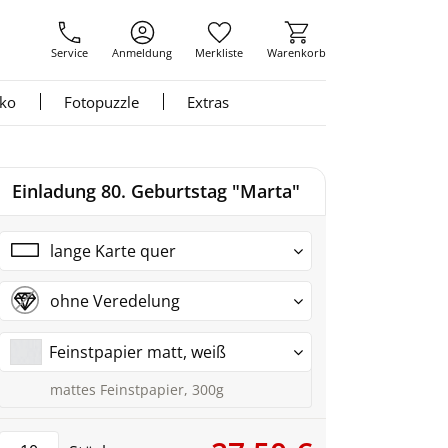
Service
Anmeldung
Merkliste
Warenkorb
nko
Fotopuzzle
Extras
Einladung 80. Geburtstag "Marta"
lange Karte quer
ohne Veredelung
Feinstpapier matt, weiß
mattes Feinstpapier, 300g