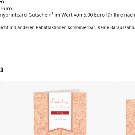
en
 Euro.
 myprintcard-Gutschein¹ im Wert von 5,00 Euro für Ihre näch
Nicht mit anderen Rabattaktionen kombinierbar. Keine Barauszahl
n