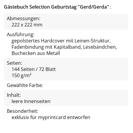
Gästebuch Selection Geburtstag "Gerd/Gerda"
Abmessungen:
222 x 222 mm
Ausführung:
gepolstertes Hardcover mit Leinen-Struktur,
Fadenbindung mit Kapitalband, Lesebändchen,
Buchecken aus Metall
Seiten:
144 Seiten / 72 Blatt
150 g/m²
Gewählte Farbe:
Inhalt:
leere Innenseiten
Besonderheit:
exklusiv für
myprintcard
entworfen