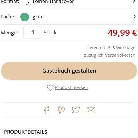
Leinen-Hardcover
grün
49,99 €
Stück
Lieferzeit: 6–8 Werktage
zuzüglich
Versandkosten
Gästebuch gestalten
Produkt merken
PRODUKTDETAILS