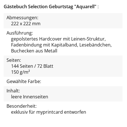
Gästebuch Selection Geburtstag "Aquarell"
Abmessungen:
222 x 222 mm
Ausführung:
gepolstertes Hardcover mit Leinen-Struktur,
Fadenbindung mit Kapitalband, Lesebändchen,
Buchecken aus Metall
Seiten:
144 Seiten / 72 Blatt
150 g/m²
Gewählte Farbe:
Inhalt:
leere Innenseiten
Besonderheit:
exklusiv für
myprintcard
entworfen