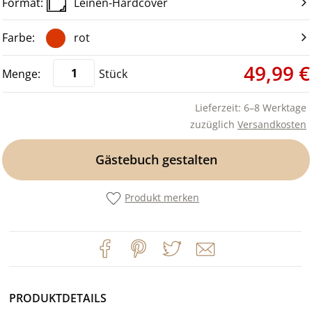
Leinen-Hardcover
rot
49,99 €
Stück
Lieferzeit: 6–8 Werktage
zuzüglich
Versandkosten
Gästebuch gestalten
Produkt merken
PRODUKTDETAILS