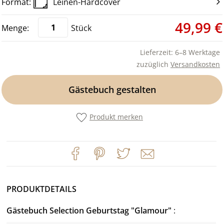
Leinen-Hardcover
49,99 €
Stück
Lieferzeit: 6–8 Werktage
zuzüglich
Versandkosten
Gästebuch gestalten
Produkt merken
PRODUKTDETAILS
Gästebuch Selection Geburtstag "Glamour"