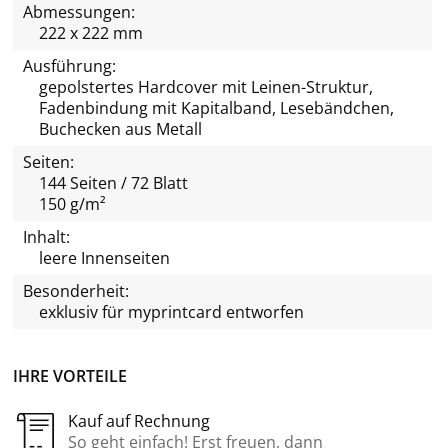
Abmessungen:
222 x 222 mm
Ausführung:
gepolstertes Hardcover mit Leinen-Struktur,
Fadenbindung mit Kapitalband, Lesebändchen,
Buchecken aus Metall
Seiten:
144 Seiten / 72 Blatt
150 g/m²
Inhalt:
leere Innenseiten
Besonderheit:
exklusiv für
myprintcard
entworfen
IHRE VORTEILE
Kauf auf Rechnung
So geht einfach! Erst freuen, dann