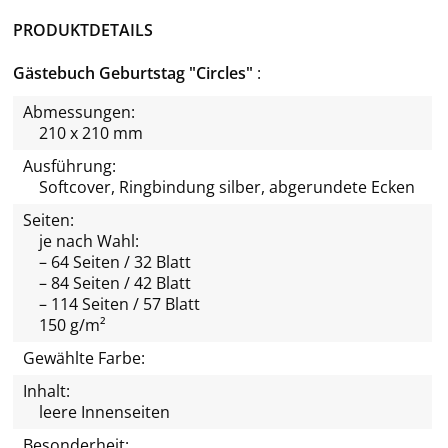
PRODUKTDETAILS
Gästebuch Geburtstag "Circles"
Abmessungen:
210 x 210 mm
Ausführung:
Softcover, Ringbindung silber, abgerundete Ecken
Seiten:
je nach Wahl:
– 64 Seiten / 32 Blatt
– 84 Seiten / 42 Blatt
– 114 Seiten / 57 Blatt
150 g/m²
Gewählte Farbe:
Inhalt:
leere Innenseiten
Besonderheit: