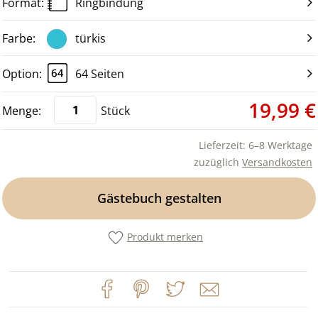
Ringbindung
türkis
64 Seiten
19,99 €
Stück
Lieferzeit: 6–8 Werktage
zuzüglich
Versandkosten
Gästebuch gestalten
Produkt merken