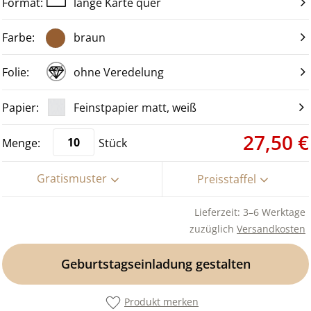
lange Karte quer
braun
ohne Veredelung
Feinstpapier matt, weiß
27,50 €
Stück
Gratismuster
Preisstaffel
Lieferzeit: 3–6 Werktage
zuzüglich
Versandkosten
Geburtstagseinladung gestalten
Produkt merken