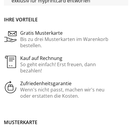
exklusiv für
myprintcard
entworfen
IHRE VORTEILE
Gratis Musterkarte
Bis zu drei Musterkarten im Warenkorb
bestellen.
Kauf auf Rechnung
So geht einfach! Erst freuen, dann
bezahlen!
Zufriedenheitsgarantie
Wenn’s nicht passt, machen wir’s neu
oder erstatten die Kosten.
MUSTERKARTE