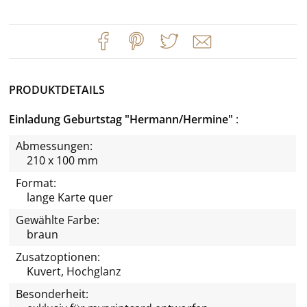
PRODUKTDETAILS
Einladung Geburtstag "Hermann/Hermine"
Abmessungen:
210 x 100 mm
Format:
lange Karte quer
Gewählte Farbe:
braun
Zusatzoptionen:
Kuvert, Hochglanz
Besonderheit: