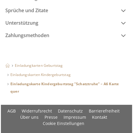
Sprüche und Zitate
Unterstützung
Zahlungsmethoden
Einladungkarten Geburtstag
Einladungskarten Kindergeburtstag
Einladungskarte Kindergeburtstag "Schatztruhe" – A6 Karte
quer
AGB
Widerrufsrecht
Datenschutz
Barrierefreiheit
Über uns
Presse
Impressum
Kontakt
Cookie Einstellungen