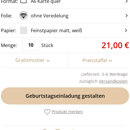
A6 Karte quer
ohne Veredelung
Feinstpapier matt, weiß
21,00 €
Stück
Gratismuster
Preisstaffel
Lieferzeit: 3–6 Werktage
zuzüglich
Versandkosten
Geburtstagseinladung gestalten
Produkt merken