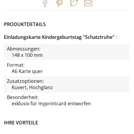
PRODUKTDETAILS
Einladungskarte Kindergeburtstag "Schatztruhe"
Abmessungen:
148 x 100 mm
Format:
A6 Karte quer
Zusatzoptionen:
Kuvert, Hochglanz
Besonderheit:
exklusiv für
myprintcard
entworfen
IHRE VORTEILE