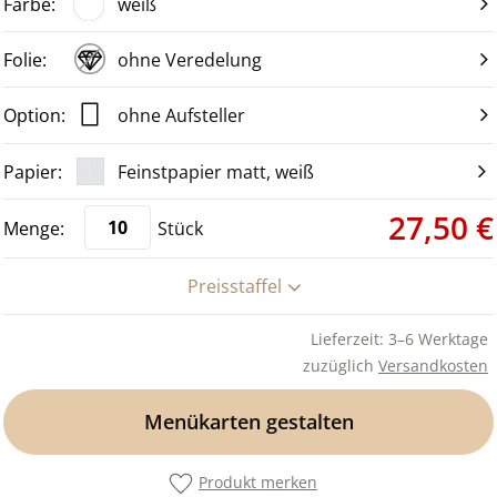
weiß
ohne Veredelung
ohne Aufsteller
Feinstpapier matt, weiß
27,50 €
Stück
Preisstaffel
Lieferzeit: 3–6 Werktage
zuzüglich
Versandkosten
Menükarten gestalten
Produkt merken