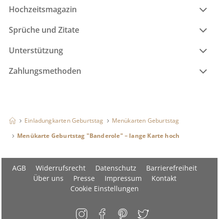
Hochzeitsmagazin
Sprüche und Zitate
Unterstützung
Zahlungsmethoden
Einladungkarten Geburtstag
Menükarten Geburtstag
Menükarte Geburtstag "Banderole" – lange Karte hoch
AGB
Widerrufsrecht
Datenschutz
Barrierefreiheit
Über uns
Presse
Impressum
Kontakt
Cookie Einstellungen