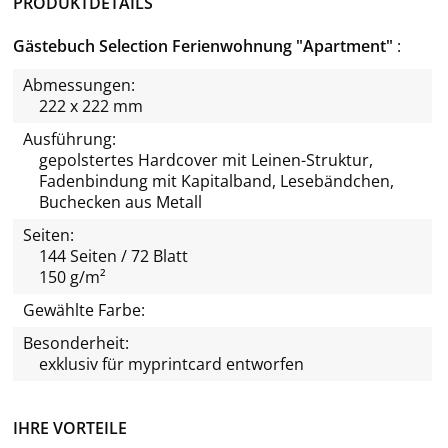
PRODUKTDETAILS
Gästebuch Selection Ferienwohnung "Apartment"
Abmessungen:
222 x 222 mm
Ausführung:
gepolstertes Hardcover mit Leinen-Struktur,
Fadenbindung mit Kapitalband, Lesebändchen,
Buchecken aus Metall
Seiten:
144 Seiten / 72 Blatt
150 g/m²
Gewählte Farbe:
Besonderheit:
exklusiv für
myprintcard
entworfen
IHRE VORTEILE