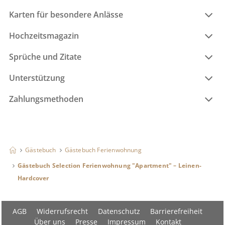
Karten für besondere Anlässe
Hochzeitsmagazin
Sprüche und Zitate
Unterstützung
Zahlungsmethoden
Gästebuch
Gästebuch Ferienwohnung
Gästebuch Selection Ferienwohnung "Apartment" – Leinen-
Hardcover
AGB
Widerrufsrecht
Datenschutz
Barrierefreiheit
Über uns
Presse
Impressum
Kontakt