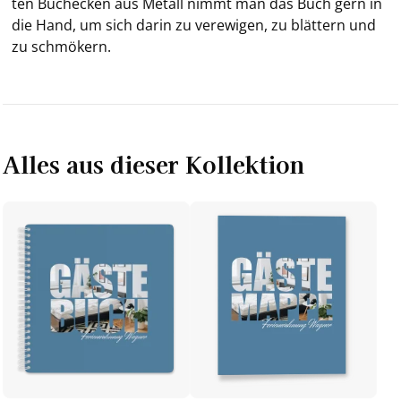
ten Buch­ecken aus Me­tall nimmt man das Buch gern in
die Hand, um sich darin zu ver­ewi­gen, zu blät­tern und
zu schmö­kern.
Alles aus dieser Kollektion