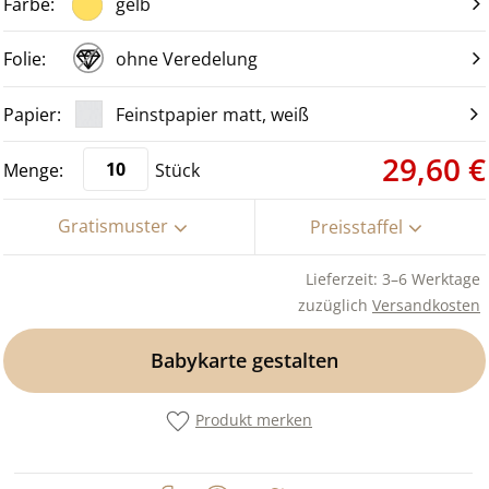
gelb
ohne Veredelung
Feinstpapier matt, weiß
29,60 €
Stück
Gratismuster
Preisstaffel
Lieferzeit: 3–6 Werktage
zuzüglich
Versandkosten
Babykarte gestalten
Produkt merken