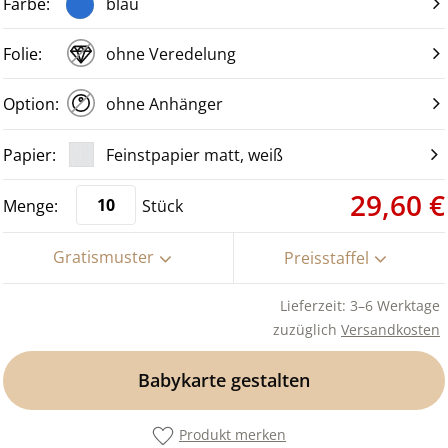
blau
ohne Veredelung
ohne Anhänger
Feinstpapier matt, weiß
29,60 €
Stück
Gratismuster
Preisstaffel
Lieferzeit: 3–6 Werktage
zuzüglich
Versandkosten
Babykarte gestalten
Produkt merken