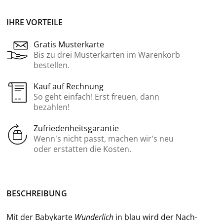
IHRE VORTEILE
Gratis Musterkarte
Bis zu drei Musterkarten im Warenkorb
bestellen.
Kauf auf Rechnung
So geht einfach! Erst freuen, dann
bezahlen!
Zufriedenheitsgarantie
Wenn’s nicht passt, machen wir’s neu
oder erstatten die Kosten.
BE­SCHREI­BUNG
Mit der Ba­by­kar­te
Wun­der­lich
in blau wird der Nach­