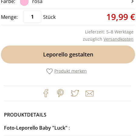
rosa
19,99 €
Stück
Lieferzeit: 5–8 Werktage
zuzüglich
Versandkosten
Leporello gestalten
Produkt merken
PRODUKTDETAILS
Foto-Leporello Baby "Luck"