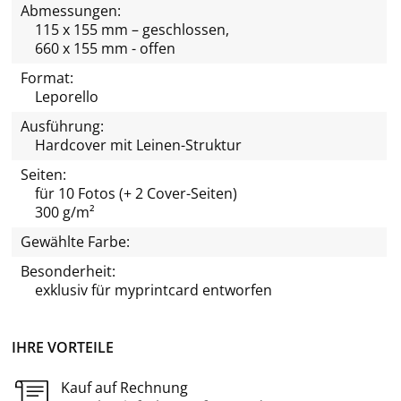
Abmessungen:
115 x 155 mm – geschlossen,
660 x 155 mm - offen
Format:
Leporello
Ausführung:
Hardcover mit Leinen-Struktur
Seiten:
für 10 Fotos (+ 2 Cover-Seiten)
300 g/m²
Gewählte Farbe:
Besonderheit:
exklusiv für
myprintcard
entworfen
IHRE VORTEILE
Kauf auf Rechnung