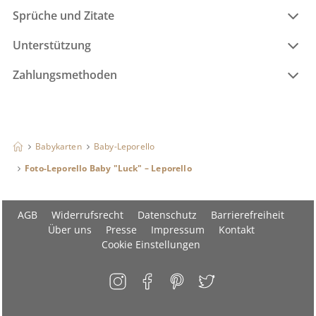
Sprüche und Zitate
Unterstützung
Zahlungsmethoden
Babykarten
Baby-Leporello
Foto-Leporello Baby "Luck" – Leporello
AGB
Widerrufsrecht
Datenschutz
Barrierefreiheit
Über uns
Presse
Impressum
Kontakt
Cookie Einstellungen