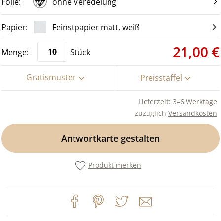
ohne Veredelung
Feinstpapier matt, weiß
21,00 €
Stück
Gratismuster
Preisstaffel
Lieferzeit: 3–6 Werktage
zuzüglich
Versandkosten
Antwortkarte gestalten
Produkt merken