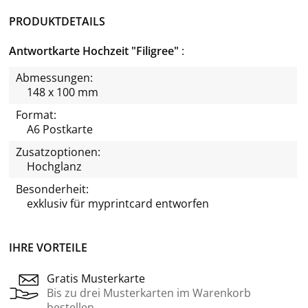
PRODUKTDETAILS
Antwortkarte Hochzeit "Filigree"
Abmessungen:
148 x 100 mm
Format:
A6 Postkarte
Zusatzoptionen:
Hochglanz
Besonderheit:
exklusiv für
myprintcard
entworfen
IHRE VORTEILE
Gratis Musterkarte
Bis zu drei Musterkarten im Warenkorb
bestellen.