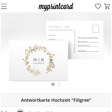
Antwortkarte Hochzeit "Filigree"