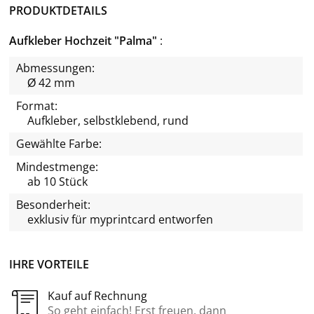
PRODUKTDETAILS
Aufkleber Hochzeit "Palma"
Abmessungen:
Ø 42 mm
Format:
Aufkleber, selbstklebend, rund
Gewählte Farbe:
Mindestmenge:
ab 10 Stück
Besonderheit:
exklusiv für
myprintcard
entworfen
IHRE VORTEILE
Kauf auf Rechnung
So geht einfach! Erst freuen, dann