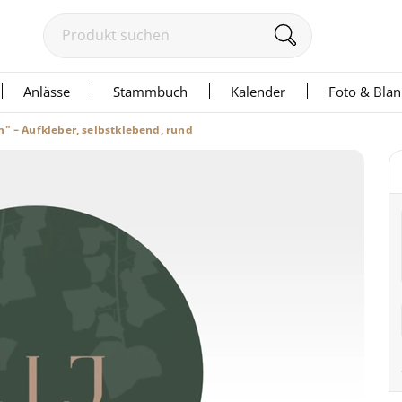
Anlässe
Stammbuch
Kalender
Foto & Bla
" – Aufkleber, selbstklebend, rund