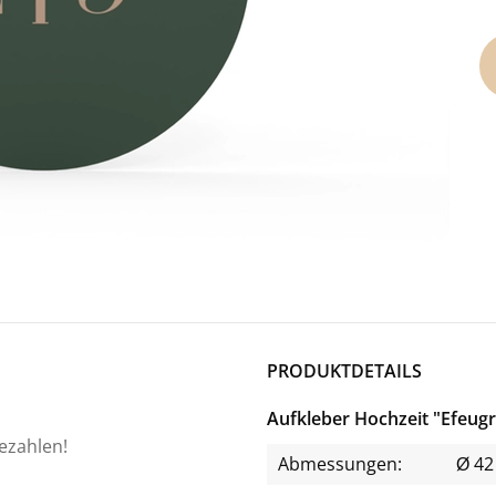
PRODUKTDETAILS
Aufkleber Hochzeit "Efeug
bezahlen!
Abmessungen:
Ø 4