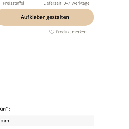
Preisstaffel
Lieferzeit: 3–7 Werktage
Aufkleber gestalten
Produkt merken
rün"
2 mm