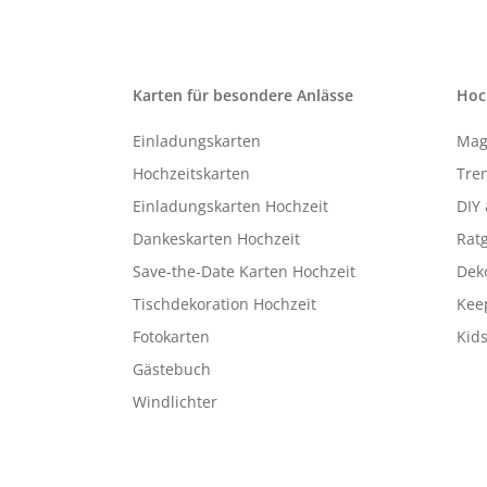
Karten für besondere Anlässe
Hoc
Einladungskarten
Mag
Hochzeitskarten
Tren
Einladungskarten Hochzeit
DIY 
Dankeskarten Hochzeit
Rat
Save-the-Date Karten Hochzeit
Deko
Tischdekoration Hochzeit
Kee
Fotokarten
Kids
Gästebuch
Windlichter