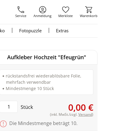
Service
Anmeldung
Merkliste
Warenkorb
nko
Fotopuzzle
Extras
Aufkleber Hochzeit "Efeugrün"
rückstandsfrei wiederablösbare Folie,
mehrfach verwendbar
Mindestmenge 10 Stück
0,00 €
Stück
(inkl. MwSt./zzgl.
Versand
)
Die Mindestmenge beträgt 10.