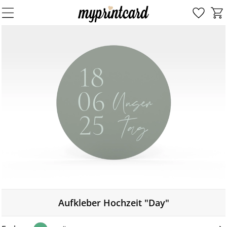
Aufkleber Hochzeit "Day"