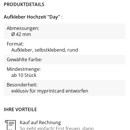
PRODUKTDETAILS
Aufkleber Hochzeit "Day"
Abmessungen:
Ø 42 mm
Format:
Aufkleber, selbstklebend, rund
Gewählte Farbe:
Mindestmenge:
ab 10 Stück
Besonderheit:
exklusiv für
myprintcard
entworfen
IHRE VORTEILE
Kauf auf Rechnung
So geht einfach! Erst freuen, dann