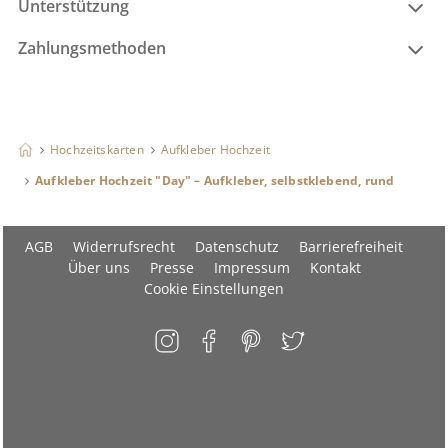
Unterstützung
Zahlungsmethoden
Hochzeitskarten
Aufkleber Hochzeit
Aufkleber Hochzeit "Day" – Aufkleber, selbstklebend, rund
AGB
Widerrufsrecht
Datenschutz
Barrierefreiheit
Über uns
Presse
Impressum
Kontakt
Cookie Einstellungen