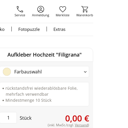
Service
Anmeldung
Merkliste
Warenkorb
nko
Fotopuzzle
Extras
Aufkleber Hochzeit "Filigrana"
Farbauswahl
rückstandsfrei wiederablösbare Folie,
mehrfach verwendbar
Mindestmenge 10 Stück
0,00 €
Stück
(inkl. MwSt./zzgl.
Versand
)