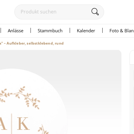
Anlässe
Stammbuch
Kalender
Foto & Bla
a" – Aufkleber, selbstklebend, rund