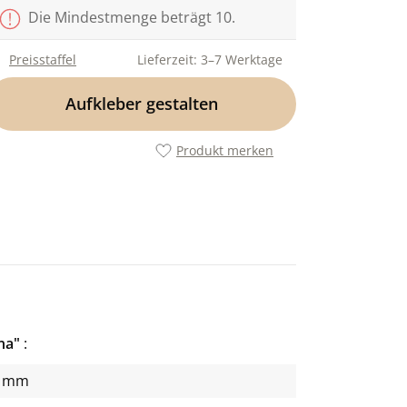
Die Mindestmenge beträgt 10.
Preisstaffel
Lieferzeit: 3–7 Werktage
Aufkleber gestalten
Produkt merken
ana"
2 mm