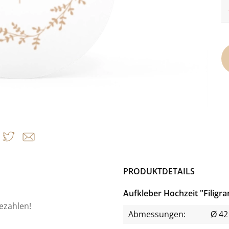
PRODUKTDETAILS
Aufkleber Hochzeit "Filigr
bezahlen!
Abmessungen:
Ø 4