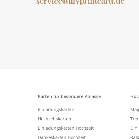
service@myprintcard.de
Karten für besondere Anlässe
Hoc
Einladungskarten
Mag
Hochzeitskarten
Tren
Einladungskarten Hochzeit
DIY 
Dankeskarten Hochzeit
Rat