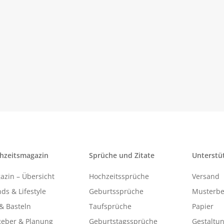
hzeitsmagazin
Sprüche und Zitate
Unterstü
azin – Übersicht
Hochzeitssprüche
Versand
ds & Lifestyle
Geburtssprüche
Musterbe
& Basteln
Taufsprüche
Papier
geber & Planung
Geburtstagssprüche
Gestaltu