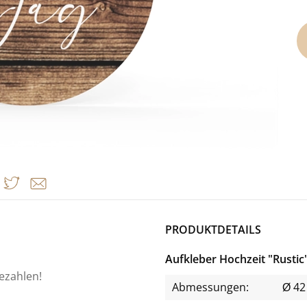
PRODUKTDETAILS
Aufkleber Hochzeit "Rustic
bezahlen!
Abmessungen:
Ø 4