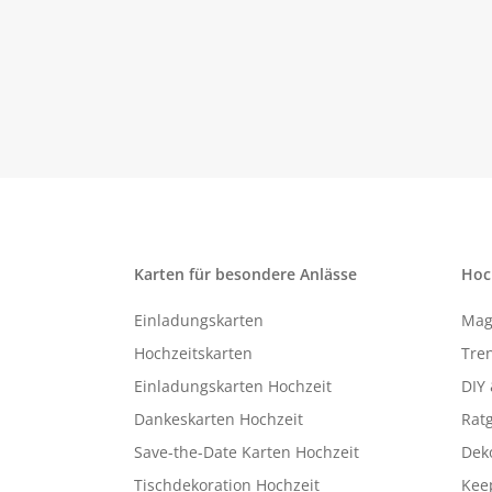
Karten für besondere Anlässe
Hoc
Einladungskarten
Mag
Hochzeitskarten
Tren
Einladungskarten Hochzeit
DIY 
Dankeskarten Hochzeit
Rat
Save-the-Date Karten Hochzeit
Deko
Tischdekoration Hochzeit
Kee