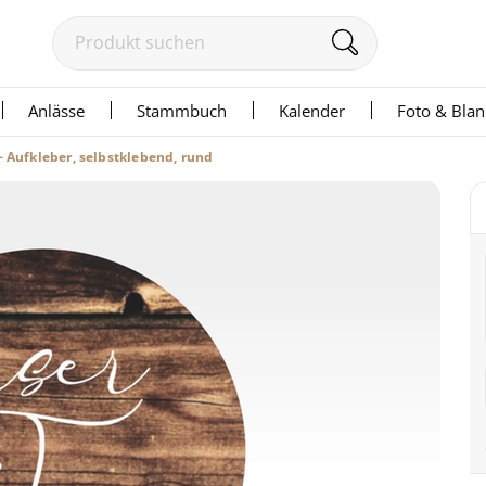
Anlässe
Stammbuch
Kalender
Foto & Bla
– Aufkleber, selbstklebend, rund