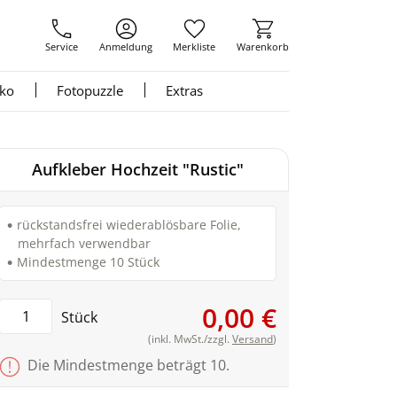
Service
Anmeldung
Merkliste
Warenkorb
nko
Fotopuzzle
Extras
Aufkleber Hochzeit "Rustic"
rückstandsfrei wiederablösbare Folie,
mehrfach verwendbar
Mindestmenge 10 Stück
0,00 €
Stück
(inkl. MwSt./zzgl.
Versand
)
Die Mindestmenge beträgt 10.