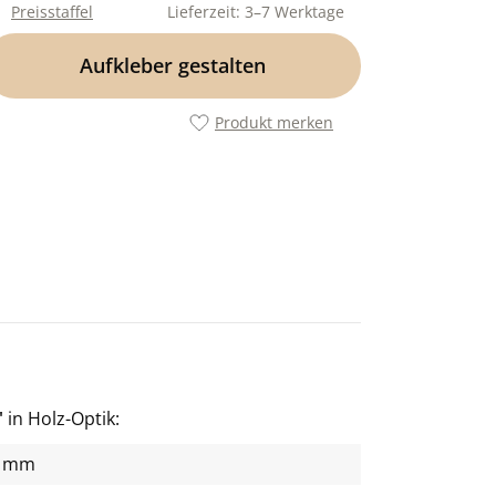
Preisstaffel
Lieferzeit: 3–7 Werktage
Aufkleber gestalten
Produkt merken
"
in Holz-Optik
2 mm