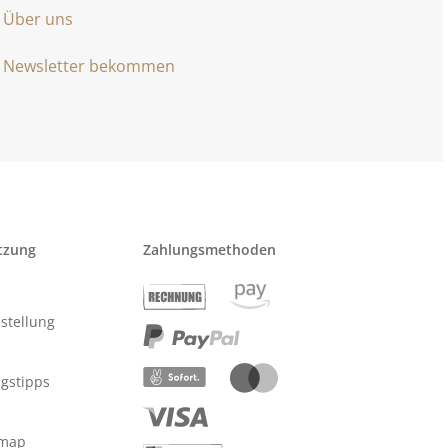
Über uns
Newsletter bekommen
tzung
Zahlungsmethoden
stellung
ngstipps
emap