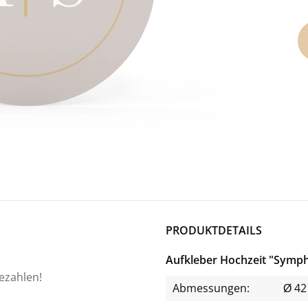
PRODUKTDETAILS
Aufkleber Hochzeit "Symp
bezahlen!
Abmessungen:
Ø 4