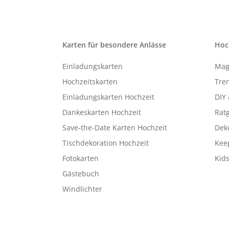
Karten für besondere Anlässe
Hoc
Einladungskarten
Mag
Hochzeitskarten
Tren
Einladungskarten Hochzeit
DIY 
Dankeskarten Hochzeit
Rat
Save-the-Date Karten Hochzeit
Deko
Tischdekoration Hochzeit
Kee
Fotokarten
Kids
Gästebuch
Windlichter