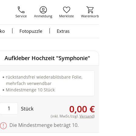
Service
Anmeldung
Merkliste
Warenkorb
nko
Fotopuzzle
Extras
Aufkleber Hochzeit "Symphonie"
rückstandsfrei wiederablösbare Folie,
mehrfach verwendbar
Mindestmenge 10 Stück
0,00 €
Stück
(inkl. MwSt./zzgl.
Versand
)
Die Mindestmenge beträgt 10.