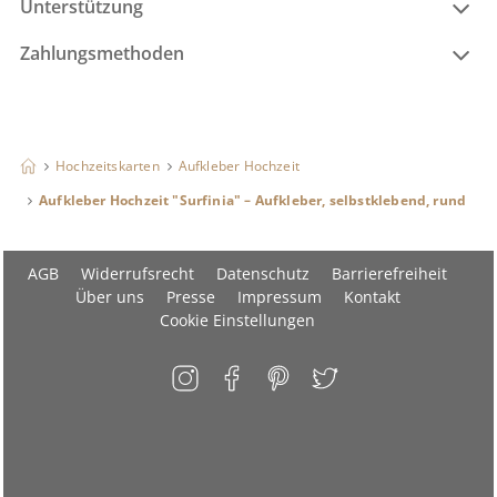
Unterstützung
Zahlungsmethoden
Hochzeitskarten
Aufkleber Hochzeit
Aufkleber Hochzeit "Surfinia" – Aufkleber, selbstklebend, rund
AGB
Widerrufsrecht
Datenschutz
Barrierefreiheit
Über uns
Presse
Impressum
Kontakt
Cookie Einstellungen