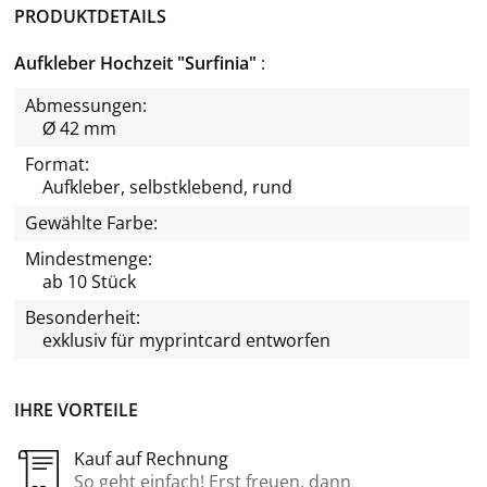
PRODUKTDETAILS
Aufkleber Hochzeit "Surfinia"
Abmessungen:
Ø 42 mm
Format:
Aufkleber, selbstklebend, rund
Gewählte Farbe:
Mindestmenge:
ab 10 Stück
Besonderheit:
exklusiv für
myprintcard
entworfen
IHRE VORTEILE
Kauf auf Rechnung
So geht einfach! Erst freuen, dann